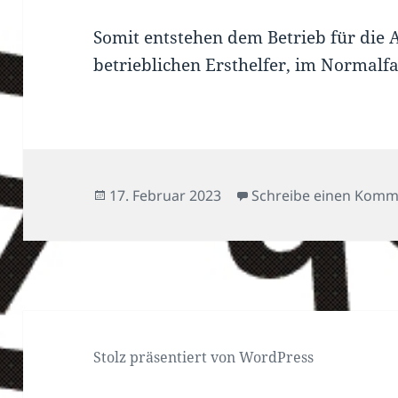
Somit entstehen dem Betrieb für die 
betrieblichen Ersthelfer, im Normalf
Veröffentlicht
17. Februar 2023
Schreibe einen Komm
am
Stolz präsentiert von WordPress