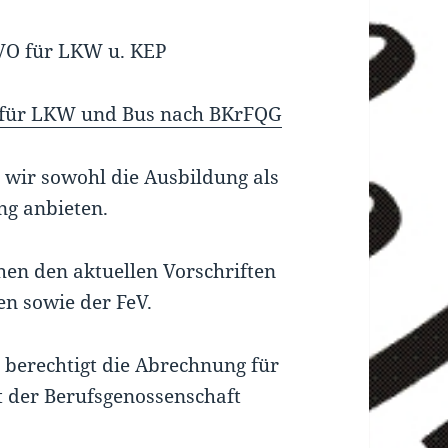
VO für LKW u. KEP
r für LKW und Bus nach BKrFQG
 wir sowohl die Ausbildung als
ung anbieten.
hen den aktuellen Vorschriften
en sowie der FeV.
r berechtigt die Abrechnung für
it der Berufsgenossenschaft