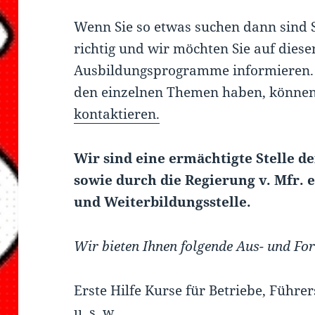
Wenn Sie so etwas suchen dann sind 
richtig und wir möchten Sie auf diese
Ausbildungsprogramme informieren. 
den einzelnen Themen haben, können
kontaktieren.
Wir sind eine ermächtigte Stelle d
sowie durch die Regierung v. Mfr. 
und Weiterbildungsstelle.
Wir bieten Ihnen folgende Aus- und Fo
Erste Hilfe Kurse für Betriebe, Führer
u. s. w.