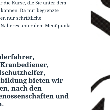
r die Kurse, die Sie unter dem
 können. Da nur begrenzte
n nur schriftliche
. Näheres unter dem
Menüpunkt
plerfahrer,
 Kranbediener,
schutzhelfer,
rbildung bieten wir
en, nach den
genossenschaften und
n.