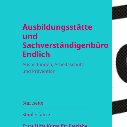
Ausbildungsstätte
und
Sachverständigenbüro
Endlich
Ausbildungen, Arbeitsschutz
und Prävention
Startseite
Staplerfahrer
Erste Hlife Kurse für Betriebe