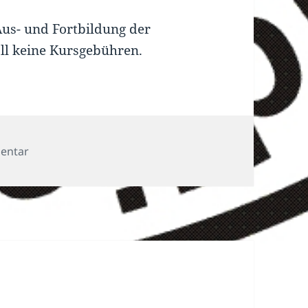
Aus- und Fortbildung der
all keine Kursgebühren.
zu Wilkommen!
entar