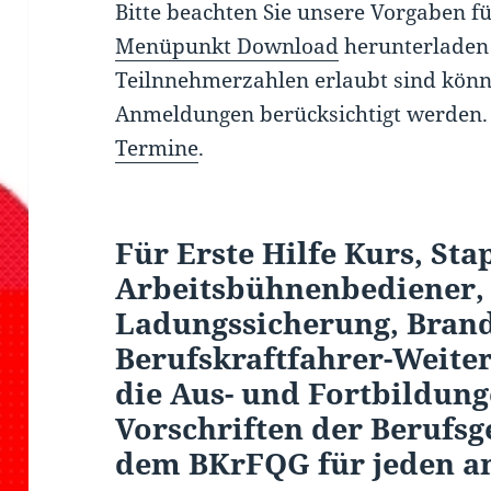
Bitte beachten Sie unsere Vorgaben fü
Menüpunkt Download
herunterladen
Teilnnehmerzahlen erlaubt sind könne
Anmeldungen berücksichtigt werden
Termine
.
Für Erste Hilfe Kurs, Sta
Arbeitsbühnenbediener,
Ladungssicherung, Brand
Berufskraftfahrer-Weite
die Aus- und Fortbildung
Vorschriften der Berufs
dem BKrFQG für jeden a