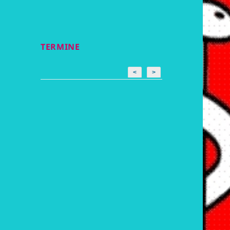
TERMINE
<
>