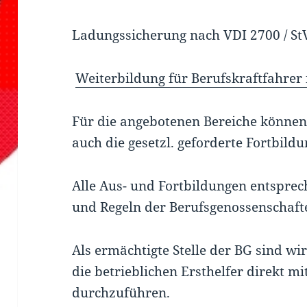
Ladungssicherung nach VDI 2700 / St
Weiterbildung für Berufskraftfahre
Für die angebotenen Bereiche können
auch die gesetzl. geforderte Fortbild
Alle Aus- und Fortbildungen entsprec
und Regeln der Berufsgenossenschaft
Als ermächtigte Stelle der BG sind wi
die betrieblichen Ersthelfer direkt m
durchzuführen.