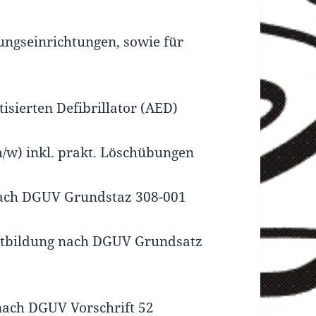
ungseinrichtungen, sowie für
isierten Defibrillator (AED)
/w) inkl. prakt. Löschübungen
 nach DGUV Grundstaz 308-001
rtbildung nach DGUV Grundsatz
nach DGUV Vorschrift 52