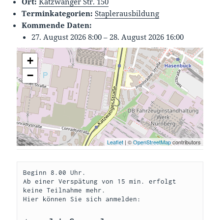
Ort:
Katzwanger Str. 150
Terminkategorien:
Staplerausbildung
Kommende Daten:
27. August 2026 8:00
–
28. August 2026 16:00
+
−
Leaflet
| ©
OpenStreetMap
contributors
Beginn 8.00 Uhr.

Ab einer Verspätung von 15 min. erfolgt 
keine Teilnahme mehr.
